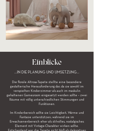
Einblicke
...IN DIE PLANUNG UND UMSETZUNG...
Die florale Altrosa-Tapete stellte eine besondere
gestalterische Herausforderung dar, da sie sowohl im
verspielten Kinderzimmer als auch im maskulin
gehaltenen Gamesroom eingesetzt werden sollte – zwei
Räume mit völlig unterschiedlichen Stimmungen und
Funktionen.
Im Kinderbereich sollte sie Leichtigkeit, Wärme und
Fantasie unterstützen, während sie im
Erwachsenenbereich eher als stilvolles, nostalgisches
Element mit Vintage-Charakter wirken sollte.
Entscheidend war, die Tapete nicht bloß als dekoratives