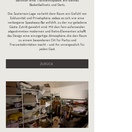
darunter eine Tischtennisplatte, ein kleines
Basketballnetz und Darts.
Die Souterrain-Lage verleiht dem Raum ein Gefühl von
Exklusivität und Privatsphäre, sodass es sich wie eine
verborgene Speakeasy-Bar anfühlt, zu der nur geladene
Gäste Zutritt gewährt wird. Mit den fein aufeinander
abgestimmten modernen und Retro-Elementen schafft
das Design eine einzigartige Atmosphäre, die den Raum
zu einem besonderen Ort für Partys und
Freizeitaktivitäten macht – und ihn unvergesslich für
jeden Gast.
ZURÜCK